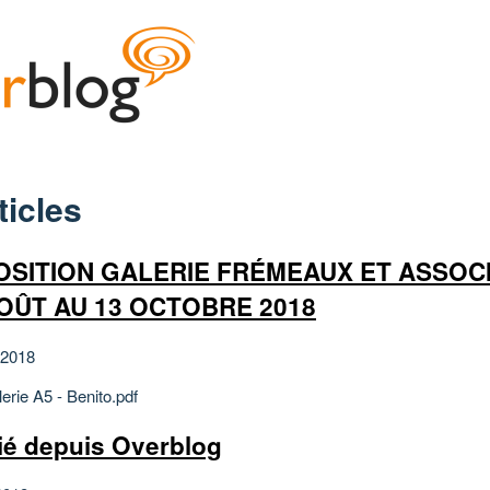
ticles
OSITION GALERIE FRÉMEAUX ET ASSOC
AOÛT AU 13 OCTOBRE 2018
 2018
erie A5 - Benito.pdf
ié depuis Overblog